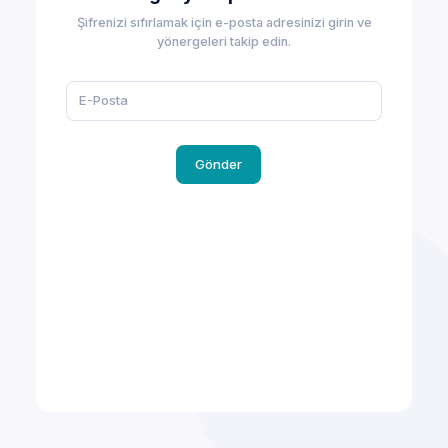
Şifrenizi sıfırlamak için e-posta adresinizi girin ve
yönergeleri takip edin.
Gönder